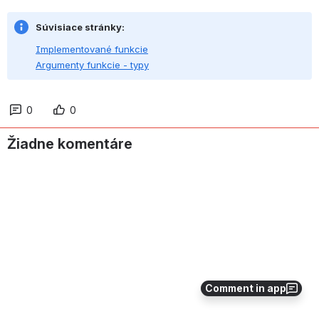
Súvisiace stránky:
Implementované funkcie
Argumenty funkcie - typy
0
0
Žiadne komentáre
Comment in app